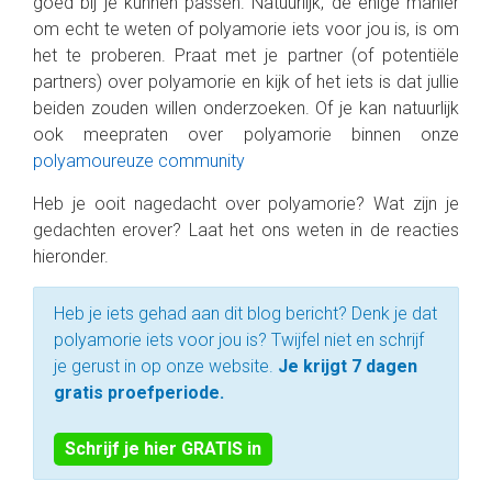
goed bij je kunnen passen. Natuurlijk, de enige manier
om echt te weten of polyamorie iets voor jou is, is om
het te proberen. Praat met je partner (of potentiële
partners) over polyamorie en kijk of het iets is dat jullie
beiden zouden willen onderzoeken. Of je kan natuurlijk
ook meepraten over polyamorie binnen onze
polyamoureuze community
Heb je ooit nagedacht over polyamorie? Wat zijn je
gedachten erover? Laat het ons weten in de reacties
hieronder.
Heb je iets gehad aan dit blog bericht? Denk je dat
polyamorie iets voor jou is? Twijfel niet en schrijf
je gerust in op onze website.
Je krijgt 7 dagen
gratis proefperiode.
Schrijf je hier GRATIS in