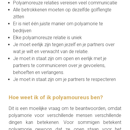
Polyamoreuze relaties vereisen veel communicatie
Alle betrokkenen moeten op dezelfde golflengte
zitten
Er is niet één juiste manier om polyamorie te
bedrijven
Elke polyamoreuze relatie is uniek
Je moet eerlijk zijn tegen jezelf en je partners over
wat je wilt en verwacht van de relatie.
Je moet in staat zijn om open en eerlijk met je
partners te communiceren over je gevoelens,
behoeften en verlangens.
Je moet in staat zijn om je partners te respecteren
Hoe weet ik of ik polyamoureus ben?
Dit is een moeilijke vraag om te beantwoorden, omdat
polyamorie voor verschillende mensen verschillende
dingen kan betekenen. Voor sommigen betekent
polyamorie gewoon dat ze open staan voor het